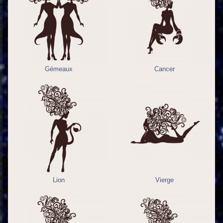
Gémeaux
Cancer
Lion
Vierge