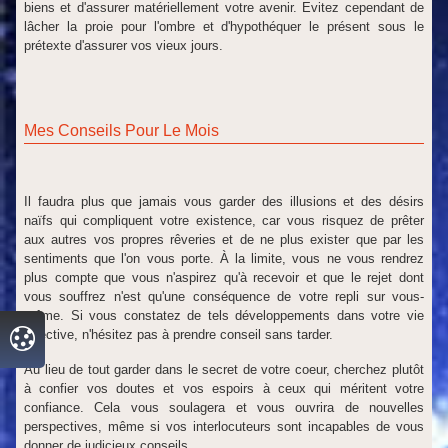
biens et d'assurer matériellement votre avenir. Evitez cependant de
lâcher la proie pour l'ombre et d'hypothéquer le présent sous le
prétexte d'assurer vos vieux jours.
Mes Conseils Pour Le Mois
Il faudra plus que jamais vous garder des illusions et des désirs
naïfs qui compliquent votre existence, car vous risquez de prêter
aux autres vos propres rêveries et de ne plus exister que par les
sentiments que l'on vous porte. À la limite, vous ne vous rendrez
plus compte que vous n'aspirez qu'à recevoir et que le rejet dont
vous souffrez n'est qu'une conséquence de votre repli sur vous-
même. Si vous constatez de tels développements dans votre vie
affective, n'hésitez pas à prendre conseil sans tarder.
Au lieu de tout garder dans le secret de votre coeur, cherchez plutôt
à confier vos doutes et vos espoirs à ceux qui méritent votre
confiance. Cela vous soulagera et vous ouvrira de nouvelles
perspectives, même si vos interlocuteurs sont incapables de vous
donner de judicieux conseils.