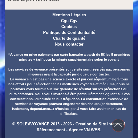
Mentions Légales
Cgu Cgv
Cookies
Politique de Confidentialité
Charte de qualité
Nous contacter
*Voyance en privé paiement par carte bancaire a partir de 5€ les 5 premières
minutes + tarif pour la minute supplémentaire selon le voyant
Les services de voyance présentés sur ce site sont réservés aux personnes
majeures ayant la capacité juridique de contracter.
La voyance n'est pas une science exacte et par conséquent, malgré tous
nos efforts pour sélectionner les meilleures voyantes et médiums, nous ne
pouvons vous fournir aucune garantie de résultat sur les prédictions ou
leurs datations. Nous vous invitons à être particulièrement vigilant sur vos
consultations, leur durée et leur fréquence. La consultation excessive de
services de voyance pouvant engendrer des risques (endettement,
isolement, dépendance...) n’hésitez pas à vous faire assister en cas de
difficultés.
© SOLEAVOYANCE 2013 - 2026 -
Création de Site Internet
&
Référencement
- Agence VN WEB.