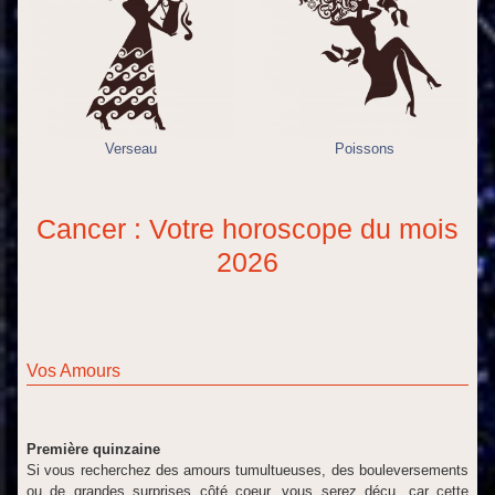
Verseau
Poissons
Cancer : Votre horoscope du mois
2026
Vos Amours
Première quinzaine
Si vous recherchez des amours tumultueuses, des bouleversements
ou de grandes surprises côté coeur, vous serez déçu, car cette