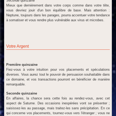
Seconde quinzaine
Mieux que dernièrement dans votre corps comme dans votre tête,
vous devriez jouir d'un bon équilibre de base. Mais attention :
Neptune, toujours dans les parages, pourra accentuer votre tendance
à somatiser et vous rendre plus vulnérable aux virus et microbes.
Votre Argent
Première quinzaine
Fiez-vous à votre intuition pour vos placements et spéculations
diverses. Vous aurez tout le pouvoir de persuasion souhaitable dans
ce domaine, et vos transactions pourront en bénéficier de manière
remarquable.
Seconde quinzaine
En affaires, la chance sera cette fois au rendez-vous, avec cet
aspect de Saturne. Des occasions inespérées vont se présenter ;
saisissez-les au passage, mais traitez-les sans précipitation. En ce
qui concerne vos placements, tournez-vous vers l'étranger ; vous ne