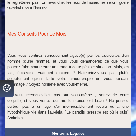
le regretterez pas. En revanche, les jeux de hasard ne seront guère
favorisés pour l'instant.
Mes Conseils Pour Le Mois
Vous vous sentirez sérieusement agacé(e) par les assiduités d'un
homme (d'une femme), et vous vous demanderez ce que vous
pourrez faire pour mettre un terme à cette pénible situation. Mais, en
fait, êtes-vous vraiment sincère ? N'aimeriez-vous pas plutôt
secrètement qu'on flatte votre amour-propre en vous rendant
hommage ? Soyez honnête avec vous-même.
Ne vous recroquevillez pas sur vous-même ; sortez de votre
coquille, et vous verrez comme le monde est beau ! Ne pensez
surtout pas à un âge d'or irrémédiablement révolu ou à une
hypothétique vie dans l'au-delà. "Le paradis terrestre est où je suis"
(Voltaire).
Mentions Légales