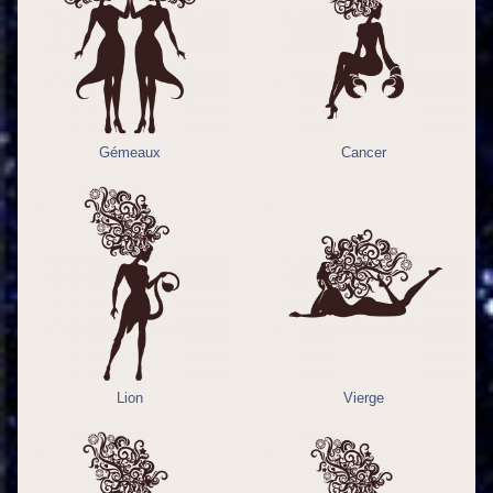
Gémeaux
Cancer
Lion
Vierge